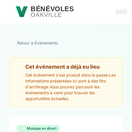
Passer au contenu principal
BÉNÉVOLES
OAKVILLE
Ouvri
Retour à Événements
Cet événement a déjà eu lieu
Cet événement s'est produit dans le passé.Les
informations présentées ici sont à des fins
d'archivage.Vous pouvez parcourir les
événements à venir pour trouver les
opportunités actuelles.
Musique en direct