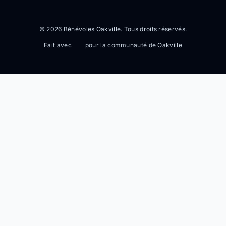
© 2026 Bénévoles Oakville. Tous droits réservés.
Fait avec
pour la communauté de Oakville