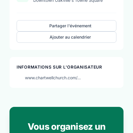
Downtown Oakville's Towne Square
Partager l'événement
Ajouter au calendrier
INFORMATIONS SUR L'ORGANISATEUR
www.chartwellchurch.com/…
Vous organisez un