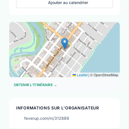
Ajouter au calendrier
Leaflet
|
© OpenStreetMap
OBTENIR L'ITINÉRAIRE →
INFORMATIONS SUR L'ORGANISATEUR
feverup.com/m/312889