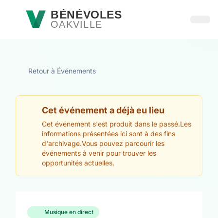
Passer au contenu principal
BÉNÉVOLES
OAKVILLE
Ouvri
Retour à Événements
Cet événement a déjà eu lieu
Cet événement s'est produit dans le passé.Les
informations présentées ici sont à des fins
d'archivage.Vous pouvez parcourir les
événements à venir pour trouver les
opportunités actuelles.
Musique en direct