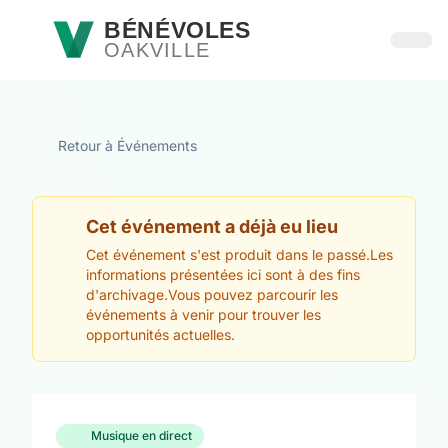
Passer au contenu principal
BÉNÉVOLES
OAKVILLE
Ouvri
Retour à Événements
Cet événement a déjà eu lieu
Cet événement s'est produit dans le passé.Les
informations présentées ici sont à des fins
d'archivage.Vous pouvez parcourir les
événements à venir pour trouver les
opportunités actuelles.
Musique en direct