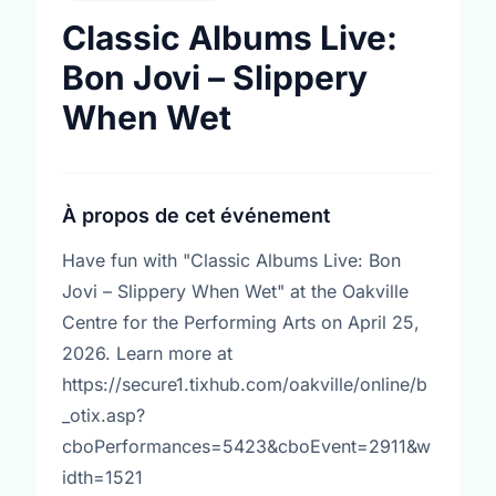
Classic Albums Live:
Bon Jovi – Slippery
When Wet
À propos de cet événement
Have fun with "Classic Albums Live: Bon
Jovi – Slippery When Wet" at the Oakville
Centre for the Performing Arts on April 25,
2026. Learn more at
https://secure1.tixhub.com/oakville/online/b
_otix.asp?
cboPerformances=5423&cboEvent=2911&w
idth=1521