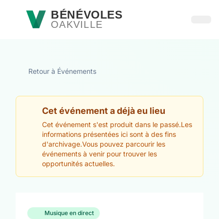
Passer au contenu principal
BÉNÉVOLES
OAKVILLE
Ouvri
Retour à Événements
Cet événement a déjà eu lieu
Cet événement s'est produit dans le passé.Les
informations présentées ici sont à des fins
d'archivage.Vous pouvez parcourir les
événements à venir pour trouver les
opportunités actuelles.
Musique en direct