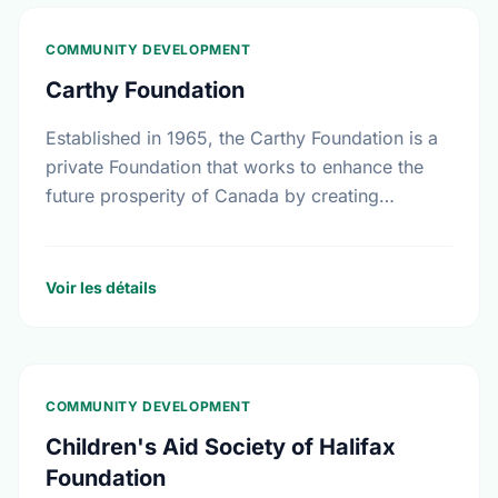
COMMUNITY DEVELOPMENT
Carthy Foundation
Established in 1965, the Carthy Foundation is a
private Foundation that works to enhance the
future prosperity of Canada by creating
opportunities with, and providing education for
young people.
Voir les détails
COMMUNITY DEVELOPMENT
Children's Aid Society of Halifax
Foundation