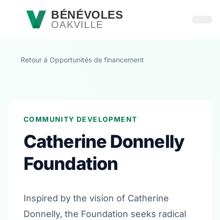
Passer au contenu principal
BÉNÉVOLES
OAKVILLE
Ouvri
Retour à Opportunités de financement
COMMUNITY DEVELOPMENT
Catherine Donnelly
Foundation
Inspired by the vision of Catherine
Donnelly, the Foundation seeks radical