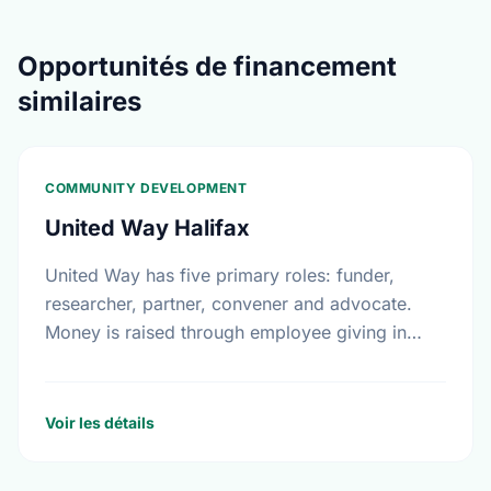
Opportunités de financement
similaires
COMMUNITY DEVELOPMENT
United Way Halifax
United Way has five primary roles: funder,
researcher, partner, convener and advocate.
Money is raised through employee giving in
workplaces, corporate gifts that match
workplace donations, individual contributions
from community …
Voir les détails