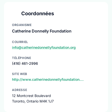
Coordonnées
ORGANISME
Catherine Donnelly Foundation
COURRIEL
info@catherinedonnellyfoundation.org
TÉLÉPHONE
(416) 461-2996
SITE WEB
http://www.catherinedonnellyfoundation.…
ADRESSE
12 Montcrest Boulevard
Toronto, Ontario M4K 1J7