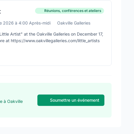
t
Réunions, conférences et ateliers
e 2026
à
4:00 Après-midi
Oakville Galleries
ittle Artist" at the Oakville Galleries on December 17,
 at https://www.oakvillegalleries.com/little_artists
Soumettre un événement
e à Oakville