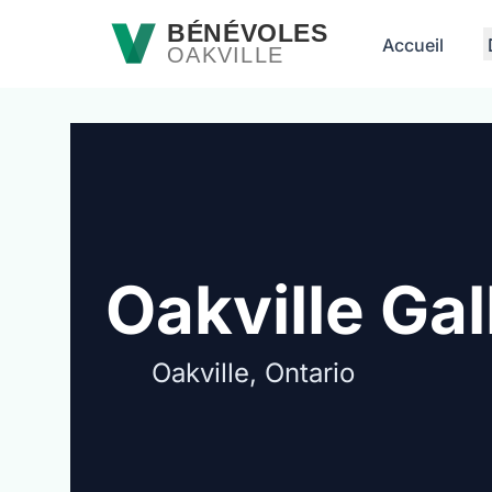
Passer au contenu principal
BÉNÉVOLES
Accueil
OAKVILLE
Oakville Gal
Oakville, Ontario