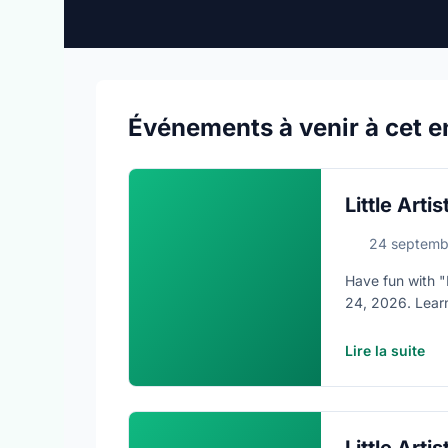
Événements à venir à cet e
Little Artis
24 septemb
Have fun with "L
24, 2026. Lear
https://www.oakv
Lire la suite