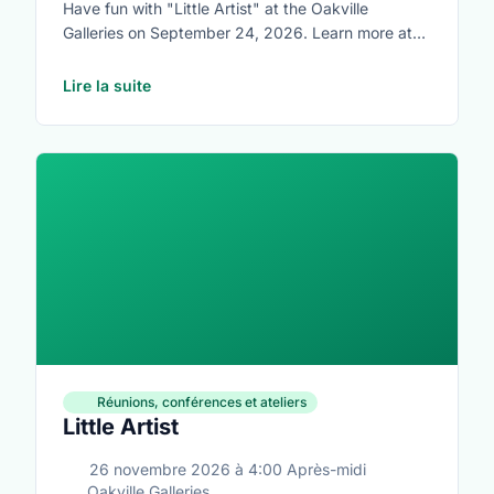
Have fun with "Little Artist" at the Oakville
Galleries on September 24, 2026. Learn more at
https://www.oakvillegalleries.com/little_artists
Lire la suite
Réunions, conférences et ateliers
Little Artist
26 novembre 2026
à
4:00 Après-midi
Oakville Galleries