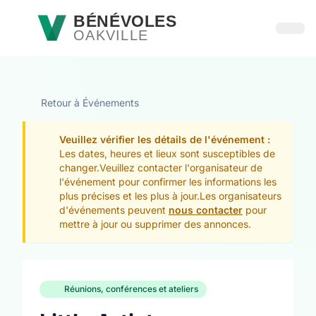
Passer au contenu principal
BÉNÉVOLES
OAKVILLE
Ouvri
Retour à Événements
Veuillez vérifier les détails de l'événement :
Les dates, heures et lieux sont susceptibles de
changer.Veuillez contacter l'organisateur de
l'événement pour confirmer les informations les
plus précises et les plus à jour.Les organisateurs
d'événements peuvent
nous contacter
pour
mettre à jour ou supprimer des annonces.
Réunions, conférences et ateliers