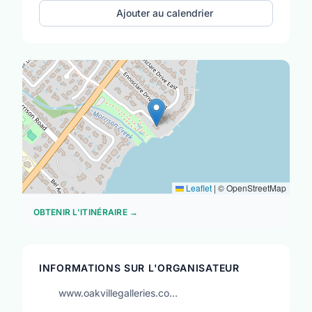
Ajouter au calendrier
Leaflet
|
© OpenStreetMap
OBTENIR L'ITINÉRAIRE →
INFORMATIONS SUR L'ORGANISATEUR
www.oakvillegalleries.co…