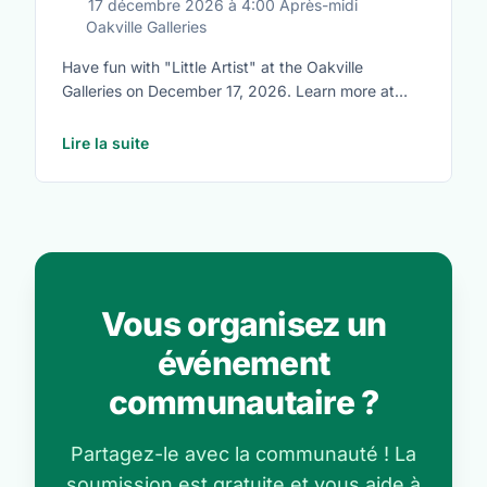
17 décembre 2026
à
4:00 Après-midi
Oakville Galleries
Have fun with "Little Artist" at the Oakville
Galleries on December 17, 2026. Learn more at
https://www.oakvillegalleries.com/little_artists
Lire la suite
Vous organisez un
événement
communautaire ?
Partagez-le avec la communauté ! La
soumission est gratuite et vous aide à